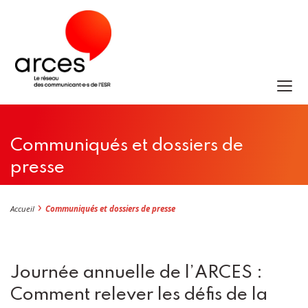
Communiqués et dossiers de
presse
Accueil
Communiqués et dossiers de presse
Journée annuelle de l’ARCES :
Comment relever les défis de la