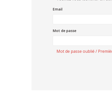
Email
Mot de passe
Mot de passe oublié / Premiè