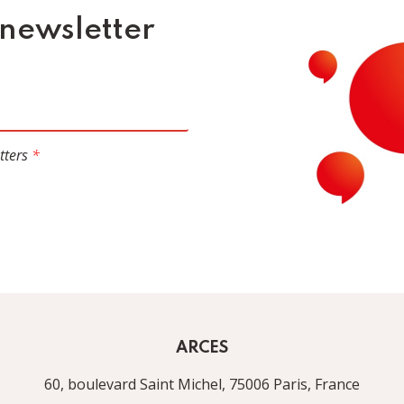
 newsletter
tters
*
ARCES
60, boulevard Saint Michel, 75006 Paris, France