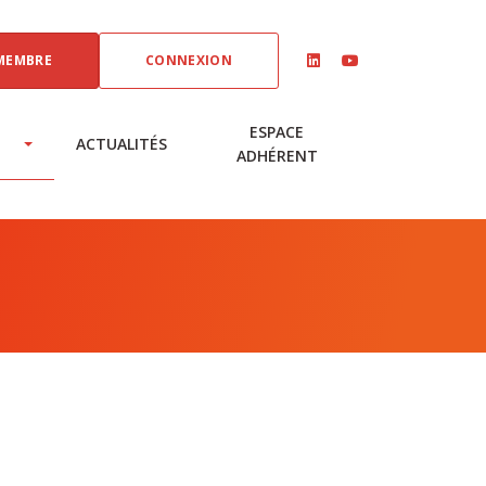
MEMBRE
CONNEXION
linkedin
youtube
ESPACE
ACTUALITÉS
ADHÉRENT