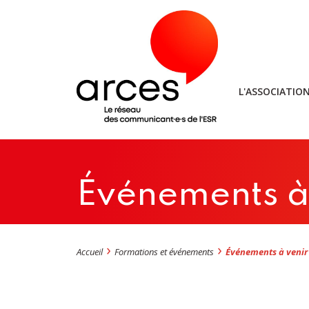
L'ASSOCIATIO
Événements à
Accueil
Formations et événements
Événements à venir