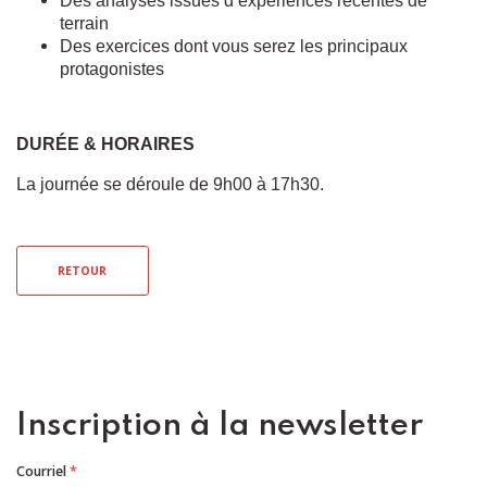
Des analyses issues d’expériences récentes de
terrain
Des exercices dont vous serez les principaux
protagonistes
DURÉE & HORAIRES
La journée se déroule de 9h00 à 17h30.
RETOUR
Inscription à la newsletter
Courriel
*