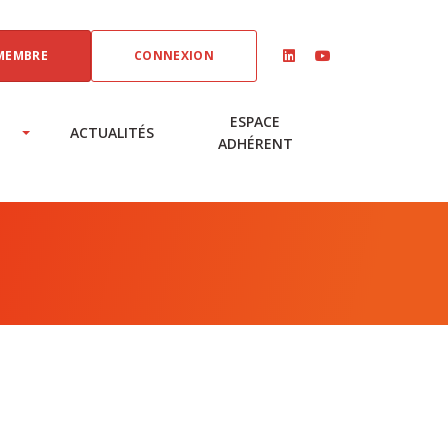
MEMBRE
CONNEXION
linkedin
youtube
ESPACE
ACTUALITÉS
ADHÉRENT