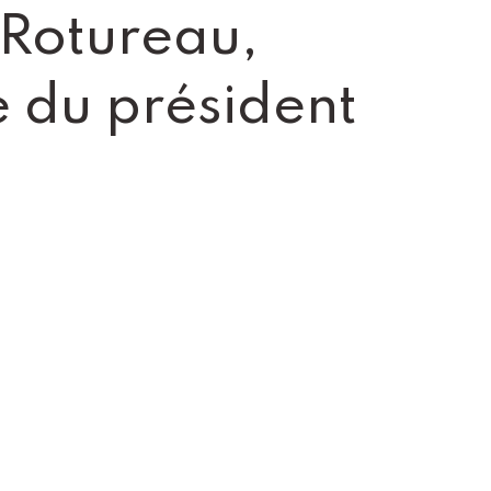
 Rotureau,
e du président