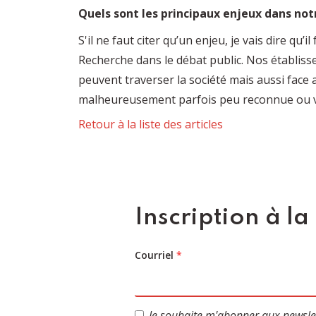
Quels sont les principaux enjeux dans not
S'il ne faut citer qu’un enjeu, je vais dire qu
Recherche dans le débat public. Nos établiss
peuvent traverser la société mais aussi fac
malheureusement parfois peu reconnue ou v
Retour à la liste des articles
Inscription à la
Courriel
*
Je souhaite m'abonner aux newsle