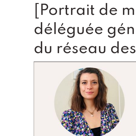
[Portrait de 
déléguée géné
du réseau de