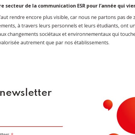
re secteur de la communication ESR pour l’année qui vie
’il faut rendre encore plus visible, car nous ne partons pas d
ements, à travers leurs personnels et leurs étudiants, ont u
e aux changements sociétaux et environnementaux qui touchen
alorisée autrement que par nos établissements.
 newsletter
tters
*