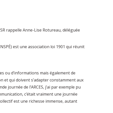
omESR rappelle Anne-Lise Rotureau, déléguée
NSPÉ) est une association loi 1901 qui réunit
ques ou d’informations mais également de
on et qui doivent s’adapter constamment aux
ande journée de l’ARCES, j’ai par exemple pu
mmunication, c’était vraiment une journée
ollectif est une richesse immense, autant