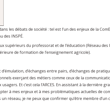
dans les débats de société : tel est l’un des enjeux de la C
au des INSPÉ.
ux supérieurs du professorat et de l’éducation (Réseau des I
périeure de formation de l’enseignement agricole).
et d’émulation, d’échanges entre pairs, d’échanges de prati
sionnels exerçant des métiers comme ceux de la communicati
usagers. Et c’est cela l’ARCES. En assistant à la dernière gr
dapter à mes enjeux et à mes problématiques actuelles de co
s un réseau, je ne peux que confirmer qu’être membre d’un c