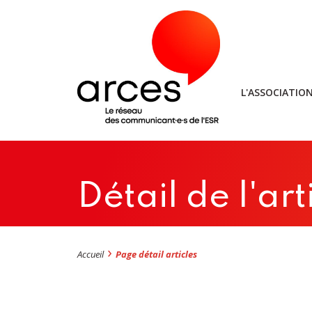
L'ASSOCIATIO
Détail de l'art
Accueil
Page détail articles