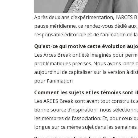
Après deux ans d’expérimentation, l'ARCES 
pause méridienne, ce rendez-vous dédié aux 
responsable éditoriale et de l’animation de 
Qu'est-ce qui motive cette évolution aujo
Les Arces Break ont été imaginés pour perme
problématiques précises. Nous avons lancé ce 
aujourd’hui de capitaliser sur la version à d
pour l'animation.
Comment les sujets et les témoins sont-ils
Les ARCES Break sont avant tout construits a
bonne source d’inspiration : nous sélectionn
les membres de l’association. Et, pour ceux
longue sur ce même sujet dans les semaines q