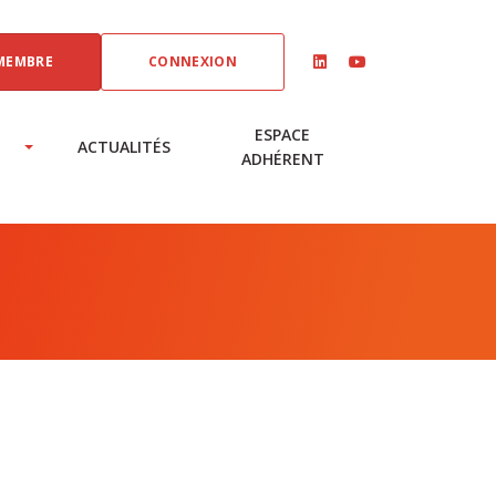
MEMBRE
CONNEXION
linkedin
youtube
ESPACE
ACTUALITÉS
ADHÉRENT