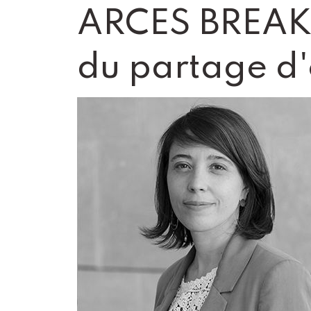
ARCES BREAK :
du partage d'