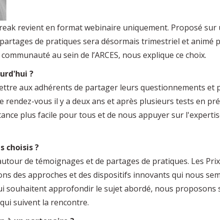
Break revient en format webinaire uniquement. Proposé sur
partages de pratiques sera désormais trimestriel et animé 
la communauté au sein de l’ARCES, nous explique ce choix.
urd'hui ?
ttre aux adhérents de partager leurs questionnements et p
rendez-vous il y a deux ans et après plusieurs tests en prés
istance plus facile pour tous et de nous appuyer sur l'exper
 choisis ?
utour de témoignages et de partages de pratiques. Les Prix 
ons des approches et des dispositifs innovants qui nous se
 qui souhaitent approfondir le sujet abordé, nous proposon
ui suivent la rencontre.