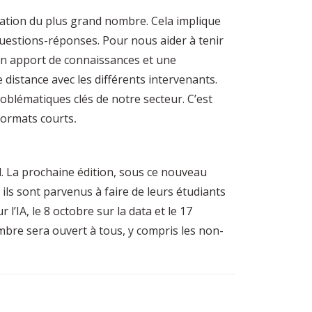
pation du plus grand nombre. Cela implique
questions-réponses. Pour nous aider à tenir
un apport de connaissances et une
distance avec les différents intervenants.
oblématiques clés de notre secteur. C’est
formats courts
.
. La prochaine édition, sous ce nouveau
t ils sont parvenus à faire de leurs étudiants
’IA, le 8 octobre sur la data et le 17
bre sera ouvert à tous, y compris les non-