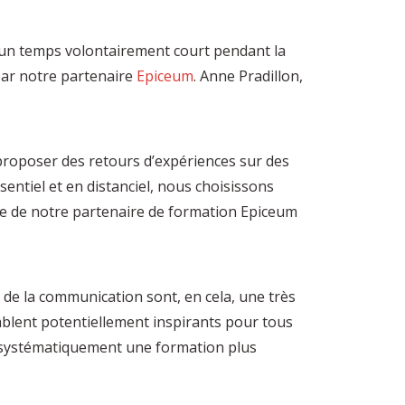
 un temps volontairement court pendant la
par notre partenaire
Epiceum
. Anne Pradillon,
roposer des retours d’expériences sur des
entiel et en distanciel, nous choisissons
tise de notre partenaire de formation Epiceum
de la communication sont, en cela, une très
mblent potentiellement inspirants pour tous
s systématiquement une formation plus