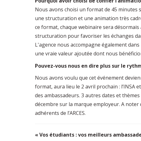
Pourquoi avoir choisi de confier l’animati
Nous avons choisi un format de 45 minutes su
une structuration et une animation très cadr
ce format, chaque webinaire sera désormais 
structuration pour favoriser les échanges da
L'agence nous accompagne également dans le c
une vraie valeur ajoutée dont nous bénéfici
Pouvez-vous nous en dire plus sur le ryt
Nous avons voulu que cet événement devienne
format, aura lieu le 2 avril prochain : l’INSA 
des ambassadeurs. 3 autres dates et thèmes son
décembre sur la marque employeur. A noter q
adhérents de l’ARCES.
« Vos étudiants : vos meilleurs ambassad