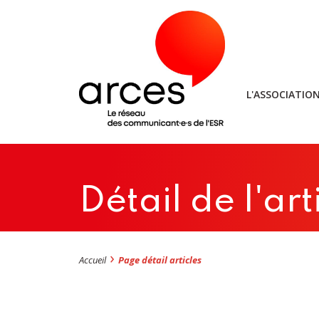
L'ASSOCIATIO
Détail de l'art
Accueil
Page détail articles