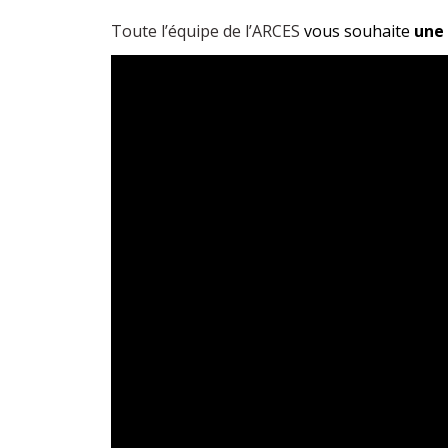
Toute l’équipe de l’ARCES
vous souhaite
une 