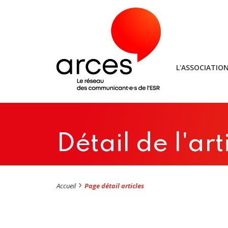
L'ASSOCIATIO
Détail de l'art
Accueil
Page détail articles