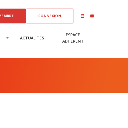
MEMBRE
CONNEXION
linkedin
youtube
ESPACE
ACTUALITÉS
ADHÉRENT