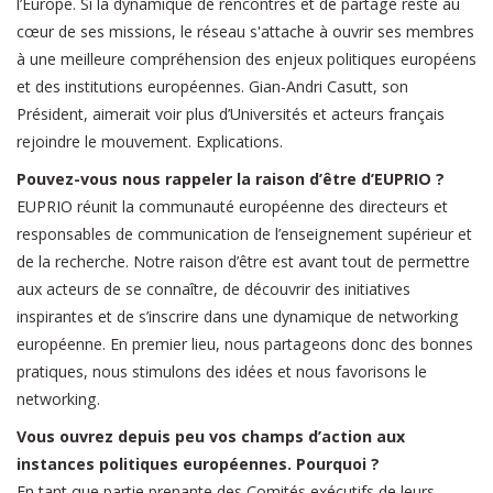
l’Europe. Si la dynamique de rencontres et de partage reste au
cœur de ses missions, le réseau s'attache à ouvrir ses membres
à une meilleure compréhension des enjeux politiques européens
et des institutions européennes. Gian-Andri Casutt, son
Président, aimerait voir plus d’Universités et acteurs français
rejoindre le mouvement. Explications.
Pouvez-vous nous rappeler la raison d’être d’EUPRIO ?
EUPRIO réunit la communauté européenne des directeurs et
responsables de communication de l’enseignement supérieur et
de la recherche. Notre raison d’être est avant tout de permettre
aux acteurs de se connaître, de découvrir des initiatives
inspirantes et de s’inscrire dans une dynamique de networking
européenne. En premier lieu, nous partageons donc des bonnes
pratiques, nous stimulons des idées et nous favorisons le
networking.
Vous ouvrez depuis peu vos champs d’action aux
instances politiques européennes. Pourquoi ?
En tant que partie prenante des Comités exécutifs de leurs