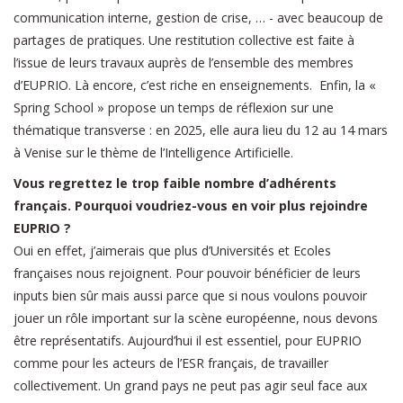
communication interne, gestion de crise, … - avec beaucoup de
partages de pratiques. Une restitution collective est faite à
l’issue de leurs travaux auprès de l’ensemble des membres
d’EUPRIO. Là encore, c’est riche en enseignements. Enfin, la «
Spring School » propose un temps de réflexion sur une
thématique transverse : en 2025, elle aura lieu du 12 au 14 mars
à Venise sur le thème de l’Intelligence Artificielle.
Vous regrettez le trop faible nombre d’adhérents
français. Pourquoi voudriez-vous en voir plus rejoindre
EUPRIO ?
Oui en effet, j’aimerais que plus d’Universités et Ecoles
françaises nous rejoignent. Pour pouvoir bénéficier de leurs
inputs bien sûr mais aussi parce que si nous voulons pouvoir
jouer un rôle important sur la scène européenne, nous devons
être représentatifs. Aujourd’hui il est essentiel, pour EUPRIO
comme pour les acteurs de l’ESR français, de travailler
collectivement. Un grand pays ne peut pas agir seul face aux