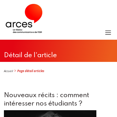
Détail de l'article
Accueil
Page détail articles
Nouveaux récits : comment
intéresser nos étudiants ?