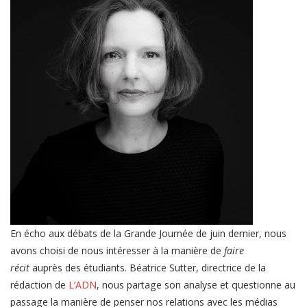
En écho aux débats de la Grande Journée de juin dernier, nous
avons choisi de nous intéresser à la manière de
faire
récit
auprès des étudiants. Béatrice Sutter, directrice de la
rédaction de
L’ADN
, nous partage son analyse et questionne au
passage la manière de penser nos relations avec les médias