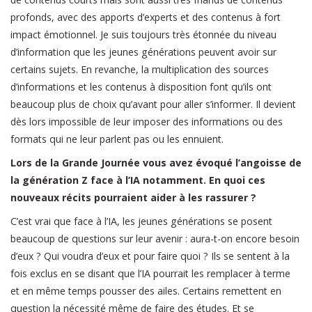
profonds, avec des apports d’experts et des contenus à fort
impact émotionnel. Je suis toujours très étonnée du niveau
d’information que les jeunes générations peuvent avoir sur
certains sujets. En revanche, la multiplication des sources
d’informations et les contenus à disposition font qu’ils ont
beaucoup plus de choix qu’avant pour aller s’informer. Il devient
dès lors impossible de leur imposer des informations ou des
formats qui ne leur parlent pas ou les ennuient.
Lors de la Grande Journée vous avez évoqué l’angoisse de
la génération Z face à l’IA notamment. En quoi ces
nouveaux récits pourraient aider à les rassurer ?
C’est vrai que face à l’IA, les jeunes générations se posent
beaucoup de questions sur leur avenir : aura-t-on encore besoin
d’eux ? Qui voudra d’eux et pour faire quoi ? Ils se sentent à la
fois exclus en se disant que l’IA pourrait les remplacer à terme
et en même temps pousser des ailes. Certains remettent en
question la nécessité même de faire des études. Et se