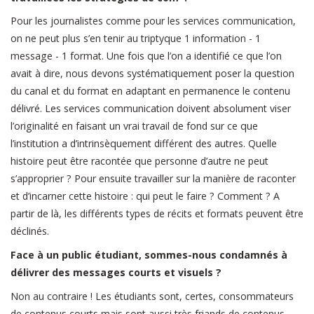
Pour les journalistes comme pour les services communication,
on ne peut plus s’en tenir au triptyque 1 information - 1
message - 1 format. Une fois que l’on a identifié ce que l’on
avait à dire, nous devons systématiquement poser la question
du canal et du format en adaptant en permanence le contenu
délivré. Les services communication doivent absolument viser
l’originalité en faisant un vrai travail de fond sur ce que
l’institution a d’intrinsèquement différent des autres. Quelle
histoire peut être racontée que personne d’autre ne peut
s’approprier ? Pour ensuite travailler sur la manière de raconter
et d’incarner cette histoire : qui peut le faire ? Comment ? A
partir de là, les différents types de récits et formats peuvent être
déclinés.
Face à un public étudiant, sommes-nous condamnés à
délivrer des messages courts et visuels ?
Non au contraire ! Les étudiants sont, certes, consommateurs
de contenus courts mais sont aussi très friands de contenus