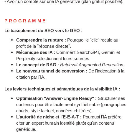
- Avoir un compte sur une IA générative (plan gratuit possible).
PROGRAMME
Le basculement du SEO vers le GEO :
Comprendre la rupture :
Pourquoi le "clic" recule au
profit de la "réponse directe".
Mécanique des IA :
Comment SearchGPT, Gemini et
Perplexity sélectionnent leurs sources
Le concept de RAG :
Retrieval-Augmented Generation
Le nouveau tunnel de conversion :
De l'indexation à la
citation par l'IA.
Les leviers techniques et sémantiques de la visibilité IA :
Optimisation "Answer-Engine Ready" :
Structurer ses
contenus pour être facilement synthétisable (paragraphes
courts, style factuel, données chiffrées).
L’autorité de niche et l’E-E-A-T :
Pourquoi l'IA préfère
citer un expert humain identifié plutôt qu'un contenu
générique.