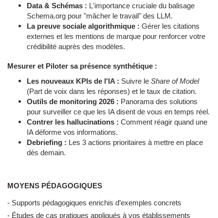
Data & Schémas :
L'importance cruciale du balisage
Schema.org pour "mâcher le travail" des LLM.
La preuve sociale algorithmique :
Gérer les citations
externes et les mentions de marque pour renforcer votre
crédibilité auprès des modèles.
Mesurer et Piloter sa présence synthétique :
Les nouveaux KPIs de l'IA :
Suivre le
Share of Model
(Part de voix dans les réponses) et le taux de citation.
Outils de monitoring 2026 :
Panorama des solutions
pour surveiller ce que les IA disent de vous en temps réel.
Contrer les hallucinations :
Comment réagir quand une
IA déforme vos informations.
Debriefing :
Les 3 actions prioritaires à mettre en place
dès demain.
MOYENS PÉDAGOGIQUES
- Supports pédagogiques enrichis d’exemples concrets
- Études de cas pratiques appliqués à vos établissements