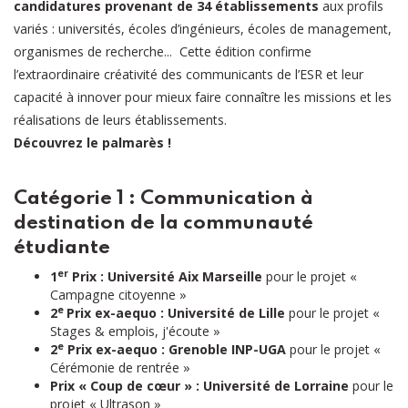
candidatures provenant de 34 établissements
aux profils
variés : universités, écoles d’ingénieurs, écoles de management,
organismes de recherche... Cette édition confirme
l’extraordinaire créativité des communicants de l’ESR et leur
capacité à innover pour mieux faire connaître les missions et les
réalisations de leurs établissements.
Découvrez le palmarès !
Catégorie 1 : Communication à
destination de la communauté
étudiante
er
1
Prix : Université Aix Marseille
pour le projet «
Campagne citoyenne »
e
2
Prix ex-aequo : Université de Lille
pour le projet «
Stages & emplois, j'écoute »
e
2
Prix ex-aequo : Grenoble INP-UGA
pour le projet «
Cérémonie de rentrée »
Prix « Coup de cœur » :
Université de Lorraine
pour le
projet « Ultrason »