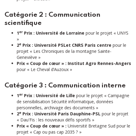
Catégorie 2 : Communication
scientifique
er
1
Prix : Université de Lorraine
pour le projet « UNYS
»
e
2
Prix : Université PSLet CNRS Paris centre
pour le
projet « Les Chroniques de la montagne Sainte-
Geneviève »
Prix « Coup de cœur » : Institut Agro Rennes-Angers
pour « Le Cheval d’Auzoux »
Catégorie 3 : Communication interne
er
1
Prix : Université de Lille
pour le projet « Campagne
de sensibilisation Sécurité informatique, données
personnelles, archivage des documents »
e
2
Prix : Université Paris Dauphine-PSL
pour le projet
« Dau'Fis : les nouveaux défis sportifs »
Prix « Coup de cœur » :
Université Bretagne Sud pour le
projet « Cap ou pas cap 2035 ? »