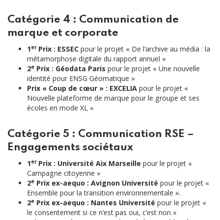
Catégorie 4 : Communication de
marque et corporate
er
1
Prix : ESSEC
pour le projet « De l’archive au média : la
métamorphose digitale du rapport annuel »
e
2
Prix : Géodata Paris
pour le projet « Une nouvelle
identité pour ENSG Géomatique »
Prix « Coup de cœur » : EXCELIA
pour le projet «
Nouvelle plateforme de marque pour le groupe et ses
écoles en mode XL »
Catégorie 5 : Communication RSE –
Engagements sociétaux
er
1
Prix : Université Aix Marseille
pour le projet «
Campagne citoyenne »
e
2
Prix ex-aequo : Avignon Université
pour le projet «
Ensemble pour la transition environnementale ».
e
2
Prix ex-aequo : Nantes Université
pour le projet «
le consentement si ce n’est pas oui, c’est non »